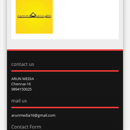
contact us
ARUN MEDIA
Chennai-16
9894150025
mail us
arunmedia16@gmail.com
Contact Form