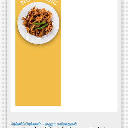
அக்னிப்பிரவேசம் - மதுரா கவிதைகள்