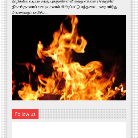
விழிகளில் வடியும் நெருப்புத்துளிகள் எரித்தது எதனை? நெஞ்சின்
தீக்கங்குகளாய் உணர்வுகளால் விசிறப்பட்டு எத்தனை முறை எரிந்து
அணைவது? புவியெ...
Follow us