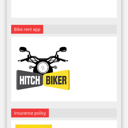
Bike rent app
Insurence policy