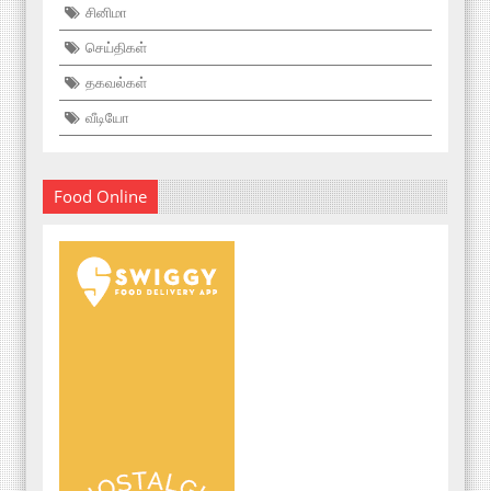
சினிமா
செய்திகள்
தகவல்கள்
வீடியோ
Food Online