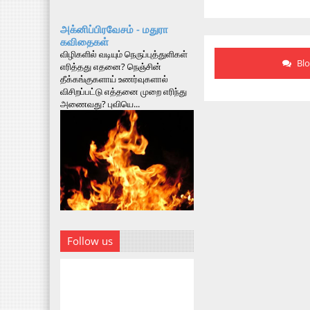
அக்னிப்பிரவேசம் - மதுரா
கவிதைகள்
விழிகளில் வடியும் நெருப்புத்துளிகள்
Bl
எரித்தது எதனை? நெஞ்சின்
தீக்கங்குகளாய் உணர்வுகளால்
விசிறப்பட்டு எத்தனை முறை எரிந்து
அணைவது? புவியெ...
Follow us