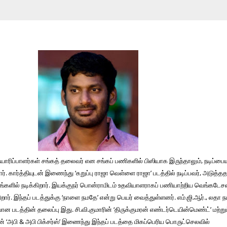
யாரிப்பாளர்கள் சங்கத் தலைவர் என சங்கப் பணிகளில் பிஸியாக இருந்தாலும், நடிப்பையு
ர். கார்த்தியுடன் இணைந்து ‘கறுப்பு ராஜா வெள்ளை ராஜா’ படத்தில் நடிப்பவர், அடுத்த
டங்களில் நடிக்கிறார். இயக்குநர் பொன்ராமிடம் உதவியாளராகப் பணியாற்றிய வெங்கடேச
ார். இந்தப் படத்துக்கு ‘நாளை நமதே’ என்று பெயர் வைத்துள்ளனர். எம்.ஜி.ஆர்., லதா நடி
படத்தின் தலைப்பு இது. சி.வி.குமாரின் ‘திருக்குமரன் எண்டர்டெயின்மெண்ட்’ மற்று
அபி & அபி பிக்சர்ஸ்’ இணைந்து இந்தப் படத்தை மிகப்பெரிய பொருட்செலவில்