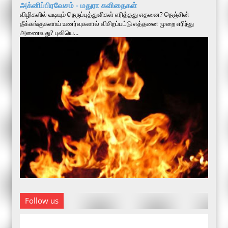
அக்னிப்பிரவேசம் - மதுரா கவிதைகள்
விழிகளில் வடியும் நெருப்புத்துளிகள் எரித்தது எதனை? நெஞ்சின்
தீக்கங்குகளாய் உணர்வுகளால் விசிறப்பட்டு எத்தனை முறை எரிந்து
அணைவது? புவியெ...
Follow us