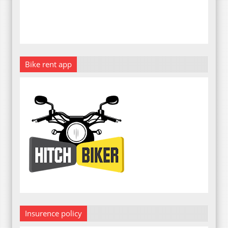
Bike rent app
Insurence policy