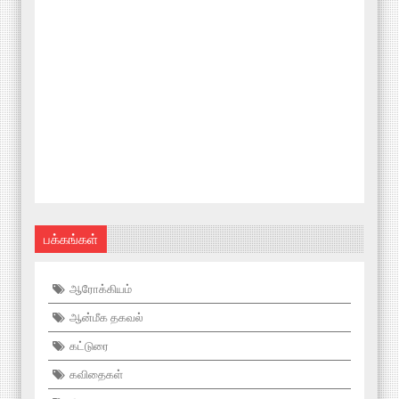
பக்கங்கள்
ஆரோக்கியம்
ஆன்மீக தகவல்
கட்டுரை
கவிதைகள்