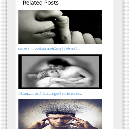
Related Posts
மவுனம்.......கவிஞர் கனிமொழியின் கவி...
அம்மா.... என் அம்மா....பழனி கவிதைகள...