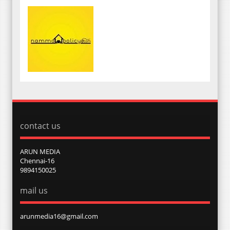
contact us
ARUN MEDIA
Chennai-16
9894150025
mail us
arunmedia16@gmail.com