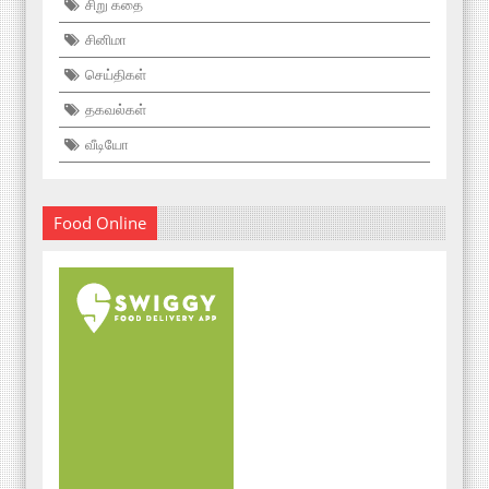
சிறு கதை
சினிமா
செய்திகள்
தகவல்கள்
வீடியோ
Food Online