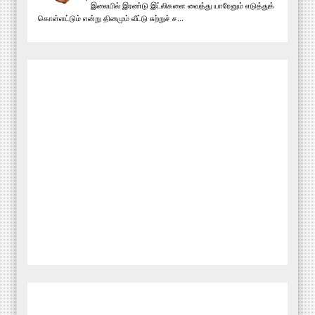
இலையில் இரண்டு இட்லிகளை வைத்து யாரேனும் எடுத்துக்
கொள்ளட்டும் என்று தினமும் வீட்டு சுற்றுச் ச...