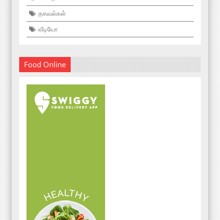
தகவல்கள்
வீடியோ
Food Online