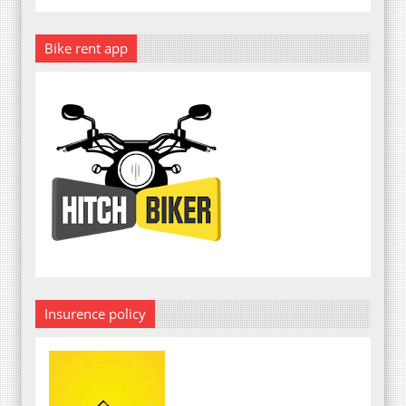
Bike rent app
Insurence policy