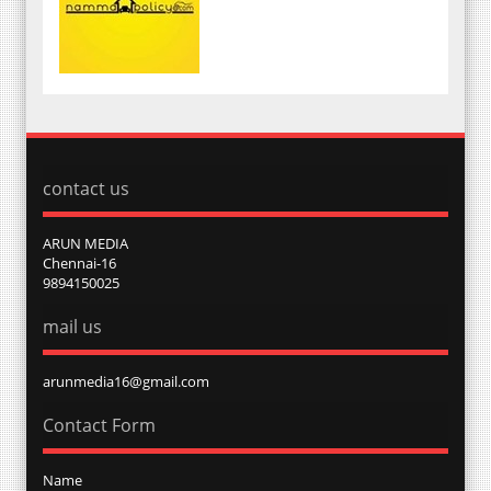
contact us
ARUN MEDIA
Chennai-16
9894150025
mail us
arunmedia16@gmail.com
Contact Form
Name