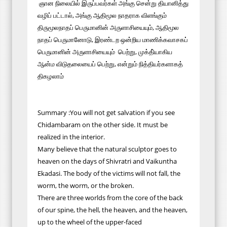
ஞான நிலையில் இருப்பவர்கள் அங்கு சென்று தியானித்து
வழிப் பட்டால், அங்கு ஆதிமூல நாதராக விளங்கும்
திருமூலநாதப் பெருமானின் அருளாசியையும், ஆதிமூல
நாதப் பெருமானோடு, இரண்டற ஒன்றிய மாணிக்கவாசகப்
பெருமானின் அருளாசியையும் பெற்று, முக்தி்யாகிய
ஆன்ம விடுதலையைப் பெற்று, என்றும் நித்தியர்களாகத்
திகழலாம்
Summary :
You will not get salvation if you see
Chidambaram on the other side. It must be
realized in the interior.
Many believe that the natural sculptor goes to
heaven on the days of Shivratri and Vaikuntha
Ekadasi.
The body of the victims will not fall, the
worm, the worm, or the broken.
There are three worlds from the core of the back
of our spine, the hell, the heaven, and the heaven,
up to the wheel of the upper-faced