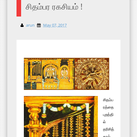
சிதம்பர ரகசியம் !
arun
May 07, 2017
சிதம்ப
ரத்தை
புறத்தி
ல்
தரிசித்
தால்