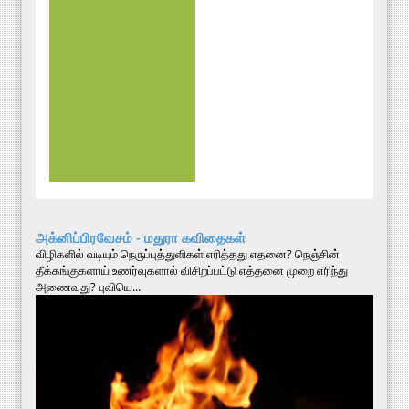
அக்னிப்பிரவேசம் - மதுரா கவிதைகள்
விழிகளில் வடியும் நெருப்புத்துளிகள் எரித்தது எதனை? நெஞ்சின்
தீக்கங்குகளாய் உணர்வுகளால் விசிறப்பட்டு எத்தனை முறை எரிந்து
அணைவது? புவியெ...