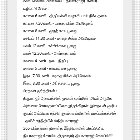
கோயில்களில் சுவாமியை “தியாகராஜர்’ என்பர்.
வழிபாடு நேரம் :
காலை 6 மணி - திருப்பள்ளி எழுச்சி ,பால் நிவேதனம்
காலை 7.30 மணி - மரகத லிங்க அபிஷேகம்
காலை 8 மணி - முதற் கால பூஜை
மதியம் 11.30 மணி - மரகத லிங்க அபிஷேகம்
பகல் 12 மணி - உச்சிக்கால பூஜை
பகல் 12.30 மணி - அன்னதானம்
மாலை 4 மணி - நடை திறப்பு
மாலை 6 மணி - சாயரட்சை பூஜை
இரவு 7.30 மணி - மரகத லிங்க அபிஷேகம்
இரவு 8.30 மணி - அர்த்தசாம பூஜை
பிரதான மூர்த்திகள் :
திருவாரூர் ஆலயத்தின் மூலவர் வன்மீகர். அவர் அருகே
அன்னை சோமகுலாம்பிகை இருக்கிறாள். இறைவன் சூரிய
குலம்; அம்பிகை சந்திர குலம். வன்மீகரின் வலப்பக்கத்தில்
- தனிச் சந்நிதியில் ஸ்ரீதியாகராஜர்
365 லிங்கங்கள் நிறைந்த இந்தியாவின் மிகப்பெரிய
தியாகராஜர் கோயில் திருவாரூர் தியாகராஜர் கோயில்!!!!