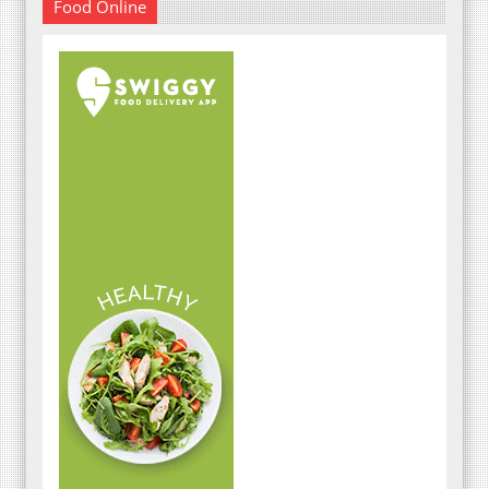
Food Online