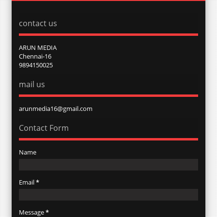
contact us
ARUN MEDIA
Chennai-16
9894150025
mail us
arunmedia16@gmail.com
Contact Form
Name
Email
*
Message
*