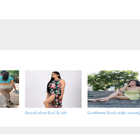
கோமல் சர்மா போட்டோஸ்
பெண்ணை போல் மாறிய வரலக்ஷ்