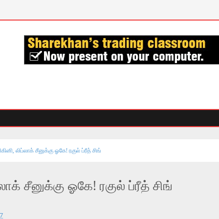
ிகினி, லிப்லாக் சீனுக்கு ஓகே! ரகுல் ப்ரீத் சிங்
லாக் சீனுக்கு ஓகே! ரகுல் ப்ரீத் சிங்
17