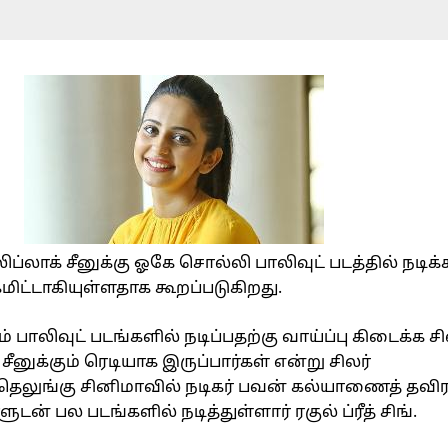
லிப்லாக் சீனுக்கு ஓகே சொல்லி பாலிவுட் படத்தில் நடிக்
் கமிட்டாகியுள்ளதாக கூறப்படுகிறது.
் பாலிவுட் படங்களில் நடிப்பதற்கு வாய்ப்பு கிடைக்க ச
ீனுக்கும் ரெடியாக இருப்பார்கள் என்று சிலர்
 தெலுங்கு சினிமாவில் நடிகர் பவன் கல்யாணைத் தவி
ன் பல படங்களில் நடித்துள்ளார் ரகுல் ப்ரீத் சிங்.