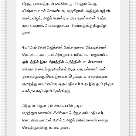
பிறந்த நாளைத்தான் ஒவ்வொரு ரசிகனும் வெகு
விமர்சையாகக் கொண்டாடி வருகிறான். அதிலும், ரஜினி,
கமல், விஜய், அஜீத் போன்ற பெரிய நடிகர்களின் பிறந்த
நாள் என்றால், அவர்களுடைய ரசிகர்களுக்கு திருவிழா
தான்.
மே 1ஆம் தேதி அஜீத்தின் பிறந்த நாளை அப்படித்தான்
கொண்டாடினார்கள் அவருடைய ரசிகர்கள். மதுரையில்
ஓரிடத்தில் இரவு நேரத்தில் அஜீத்தின் பாடல்களைச்
சத்தமாக வைத்து ரசிகர்கள் ஆடிப் பாடியுள்ளனர். தன்
தூக்கத்துக்கு இடைஞ்சலாக இருப்பதால், சத்தத்தைக்
குறைத்து வைக்கும்படி ஒரு முதியவர் கூற, இரு தரப்புக்கும்
வாக்குவாதம் ஆகியிருக்கிறது.
அந்த வாக்குவாதம் கைகலப்பில் முடிய,
மருத்துவமனையில் சிகிச்சை பெற்றுவரும் முதியவர்
கொடுத்த புகாரின் பேரில் 5 அஜீத் ரசிகர்களைக் கைது
செய்திருக்கிறது காவல் துறை.