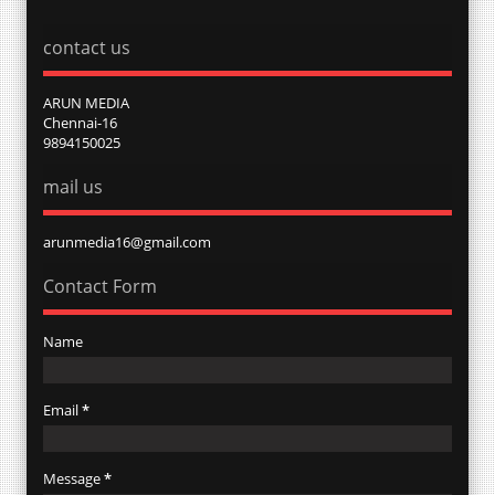
contact us
ARUN MEDIA
Chennai-16
9894150025
mail us
arunmedia16@gmail.com
Contact Form
Name
Email
*
Message
*