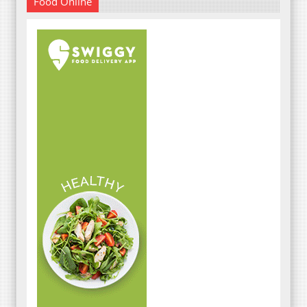
Food Online