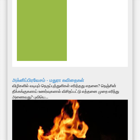
அக்னிப்பிரவேசம் - மதுரா கவிதைகள்
விழிகளில் வடியும் நெருப்புத்துளிகள் எரித்தது எதனை? நெஞ்சின்
தீக்கங்குகளாய் உணர்வுகளால் விசிறப்பட்டு எத்தனை முறை எரிந்து
அணைவது? புவியெ...