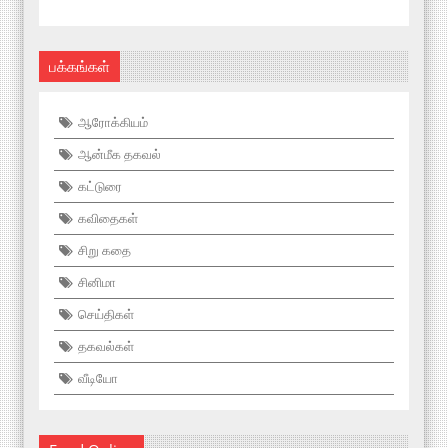
பக்கங்கள்
ஆரோக்கியம்
ஆன்மீக தகவல்
கட்டுரை
கவிதைகள்
சிறு கதை
சினிமா
செய்திகள்
தகவல்கள்
வீடியோ