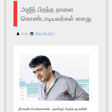
அஜீத் பிறந்த நாளை
கொண்டாடியவர்கள் கைது
arun
May 04, 2017
தீபாவளி, பொங்கலைவிட, தனக்குப் பிடித்த நடிகனின்